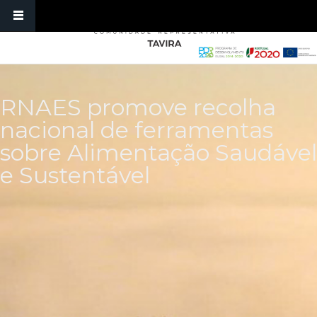
Skip to main content
RNAES promove recolha
nacional de ferramentas
sobre Alimentação Saudável
e Sustentável