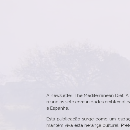
A newsletter 'The Mediterranean Diet: A
reúne as sete comunidades emblemáticas 
e Espanha.
Esta publicação surge como um espaço 
mantêm viva esta herança cultural. Pre