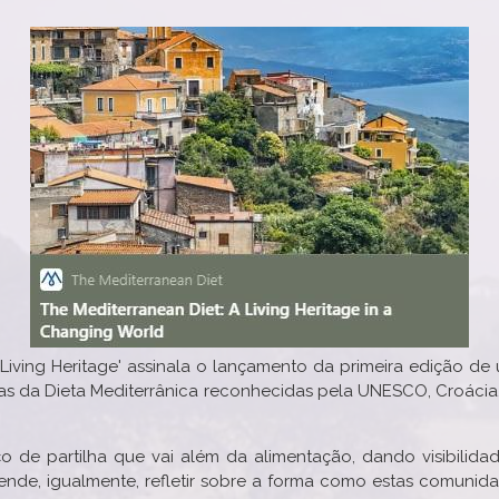
 Living Heritage' assinala o lançamento da primeira edição de 
da Dieta Mediterrânica reconhecidas pela UNESCO, Croácia, Ch
de partilha que vai além da alimentação, dando visibilidade 
tende, igualmente, refletir sobre a forma como estas comunid