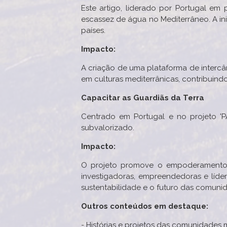
Este artigo, liderado por Portugal em
escassez de água no Mediterrâneo. A ini
países.
Impacto:
A criação de uma plataforma de intercâ
em culturas mediterrânicas, contribuind
Capacitar as Guardiãs da Terra
Centrado em Portugal e no projeto 'P
subvalorizado.
Impacto:
O projeto promove o empoderamento f
investigadoras, empreendedoras e líde
sustentabilidade e o futuro das comunid
Outros conteúdos em destaque:
- Histórias e projetos das comunidades m