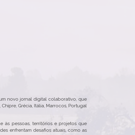
um novo jornal digital colaborativo, que
ipre, Grécia, Itália, Marrocos, Portugal
às pessoas, territórios e projetos que
ades enfrentam desafios atuais, como as