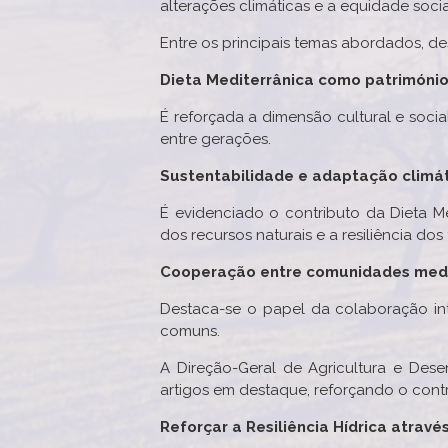
alterações climáticas e a equidade socia
Entre os principais temas abordados, d
Dieta Mediterrânica como património
É reforçada a dimensão cultural e socia
entre gerações.
Sustentabilidade e adaptação climá
É evidenciado o contributo da Dieta Me
dos recursos naturais e a resiliência dos t
Cooperação entre comunidades medi
Destaca-se o papel da colaboração int
comuns.
A Direção-Geral de Agricultura e Dese
artigos em destaque, reforçando o contr
Reforçar a Resiliência Hídrica atrav