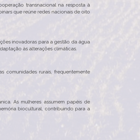
cooperação transnacional na resposta à
binars que reúne redes nacionais de oito
luções inovadoras para a gestão da água
adaptação às alterações climáticas.
as comunidades rurais, frequentemente
ânica. As mulheres assumem papéis de
mória biocultural, contribuindo para a