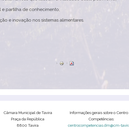
l e partilha de conhecimento;
dição e inovação nos sistemas alimentares.
Câmara Municipal de Tavira
Informações gerais sobre o Centro
Praça da República
Competências:
8800 Tavira
centrocompetencias.dm@cm-tavira