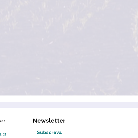
Newsletter
 de
Subscreva
.pt