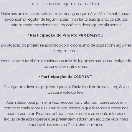
difícil incorporar leguminosas na dieta;
Notamos um maior desafio entre as crianças, que não estão tão habituadas
ao consumo regular de leguminosas, mas tanto elas quanto os adultos
saíram mais conscientes da importância desse grupo alimentar.
•
Participação do Projeto PRR DM4YOU:
Divulgação do projeto relacionado com o consumo de sopas com legumes
e leguminosas;
Incentivaram também o maior consumo de legumes nas sopas, realçando
os benefícios nutricionais.
•
Participação da CCDR LVT:
Divulgaram diversos projetos ligados à Dieta Mediterrânica na região de
Lisboa e Vale do Tejo.
Além disso, pela primeira vez, recebemos visitantes interessados em
conhecer mais sobre o CCDM: quem somos, o que fazemos e como nos
podem contatar. Ficamos entusiasmados com o crescente interesse,
inclusive de estrangeiros que pretendem adotar um estilo de vida mais
saudável, baseado na Dieta Mediterrânica.