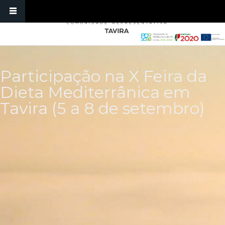
Skip to main content
Participação na X Feira da
Dieta Mediterrânica em
Tavira (5 a 8 de setembro)