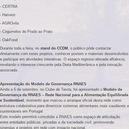
- CERTRA
- Harvest
- AGROvila
- Cogumelos do Prado ao Prato
- OakFood
Durante toda a feira, no
stand do CCDM
, o público pôde contactar
diretamente com estes projetos, conhecer posters e materiais desenvolvidos
e participar em atividades interativas. O espaço registou elevada afluência,
revelando o interesse crescente pela Dieta Mediterrânica e pela inovação
associada.
Apresentação do Modelo de Governança RNAES
Ainda a 5 de setembro, no Clube de Tavira, foi apresentado o
Modelo de
Governança da RNAES – Rede Nacional para a Alimentação Equilibrada
e Sustentável
, momento que marcou o arranque oficial desta rede como
estrutura colaborativa para dinamizar sistemas alimentares mais saudáveis e
sustentáveis em Portugal.
Este modelo permitirá consolidar a RNAES como espaço de articulação
entre entidades públicas, privadas e da sociedade civil, promovendo
sinergias e projetos em rede com impacto nacional.