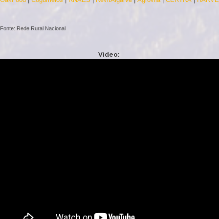
Fonte: Rede Rural Nacional
Video: