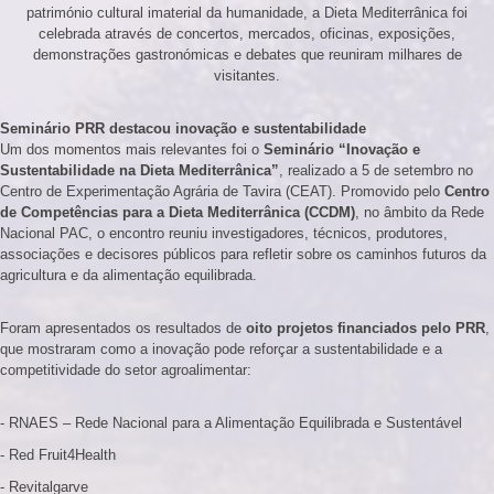
património cultural imaterial da humanidade, a Dieta Mediterrânica foi
celebrada através de concertos, mercados, oficinas, exposições,
demonstrações gastronómicas e debates que reuniram milhares de
visitantes.
Seminário PRR destacou inovação e sustentabilidade
Um dos momentos mais relevantes foi o
Seminário “Inovação e
Sustentabilidade na Dieta Mediterrânica”
, realizado a 5 de setembro no
Centro de Experimentação Agrária de Tavira (CEAT). Promovido pelo
Centro
de Competências para a Dieta Mediterrânica (CCDM)
, no âmbito da Rede
Nacional PAC, o encontro reuniu investigadores, técnicos, produtores,
associações e decisores públicos para refletir sobre os caminhos futuros da
agricultura e da alimentação equilibrada.
Foram apresentados os resultados de
oito projetos financiados pelo PRR
,
que mostraram como a inovação pode reforçar a sustentabilidade e a
competitividade do setor agroalimentar:
- RNAES – Rede Nacional para a Alimentação Equilibrada e Sustentável
- Red Fruit4Health
- Revitalgarve