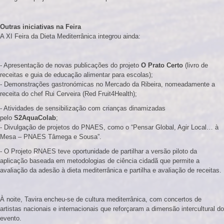
Outras iniciativas na Feira
A XI Feira da Dieta Mediterrânica integrou ainda:
- Apresentação de novas publicações do projeto
O Prato Certo
(livro de
receitas e guia de educação alimentar para escolas);
- Demonstrações gastronómicas no Mercado da Ribeira, nomeadamente a
receita do chef Rui Cerveira (Red Fruit4Health);
- Atividades de sensibilização com crianças dinamizadas
pelo
S2AquaColab
;
- Divulgação de projetos do PNAES, como o “Pensar Global, Agir Local… à
Mesa – PNAES Tâmega e Sousa”.
- O Projeto RNAES teve oportunidade de partilhar a versão piloto da
aplicação baseada em metodologias de ciência cidadã que permite a
avaliação da adesão à dieta mediterrânica e partilha e avaliação de receitas.
À noite, Tavira encheu-se de cultura mediterrânica, com concertos de
artistas nacionais e internacionais que reforçaram a dimensão intercultural do
evento.