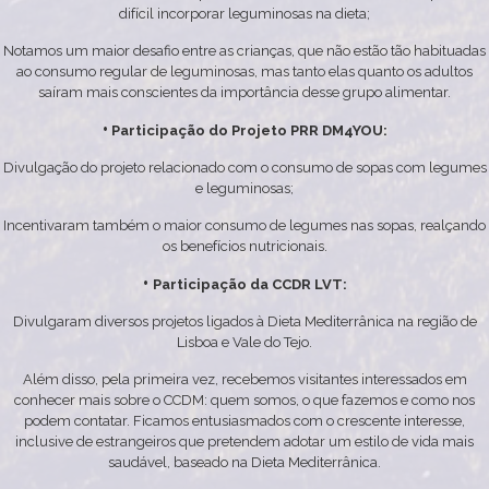
difícil incorporar leguminosas na dieta;
Notamos um maior desafio entre as crianças, que não estão tão habituadas
ao consumo regular de leguminosas, mas tanto elas quanto os adultos
saíram mais conscientes da importância desse grupo alimentar.
•
Participação do Projeto PRR DM4YOU:
Divulgação do projeto relacionado com o consumo de sopas com legumes
e leguminosas;
Incentivaram também o maior consumo de legumes nas sopas, realçando
os benefícios nutricionais.
•
Participação da CCDR LVT:
Divulgaram diversos projetos ligados à Dieta Mediterrânica na região de
Lisboa e Vale do Tejo.
Além disso, pela primeira vez, recebemos visitantes interessados em
conhecer mais sobre o CCDM: quem somos, o que fazemos e como nos
podem contatar. Ficamos entusiasmados com o crescente interesse,
inclusive de estrangeiros que pretendem adotar um estilo de vida mais
saudável, baseado na Dieta Mediterrânica.