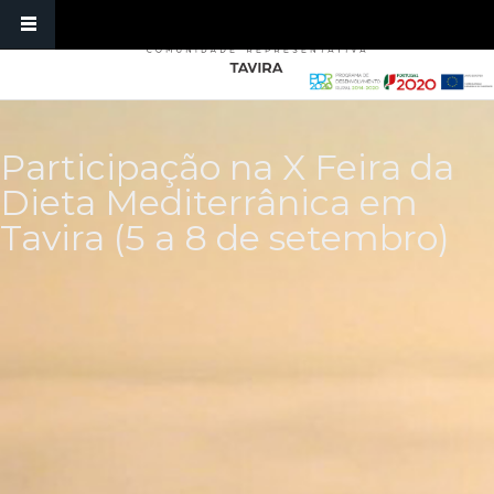
Passar para o conteúdo principal
Participação na X Feira da
Dieta Mediterrânica em
Tavira (5 a 8 de setembro)