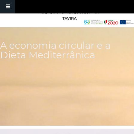
Skip to main content
A economia circular e a
Dieta Mediterrânica