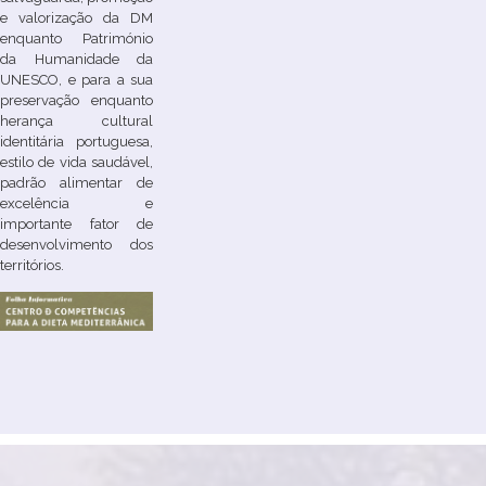
e valorização da DM
enquanto Património
da Humanidade da
UNESCO, e para a sua
preservação enquanto
herança cultural
identitária portuguesa,
estilo de vida saudável,
padrão alimentar de
excelência e
importante fator de
desenvolvimento dos
territórios.