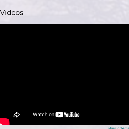
Videos
Mais videos