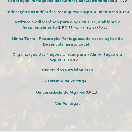
-
Federação Portuguesa das Confrarias Gastronómicas
(FPCG)
-
Federação das Indústrias Portuguesas Agro-alimentares
(FIPA)
-
Instituto Mediterrâneo para a Agricultura, Ambiente e
Desenvolvimento
(MED-Universidade de Évora)
-
Minha Terra - Federação Portuguesa de Associações de
Desenvolvimento Local
-
Organização das Nações Unidas para a Alimentação e a
Agricultura
(FAO)
-
Ordem dos Nutricionistas
-
Turismo de Portugal
-
Universidade do Algarve
(UALG)
-
ViniPortugal