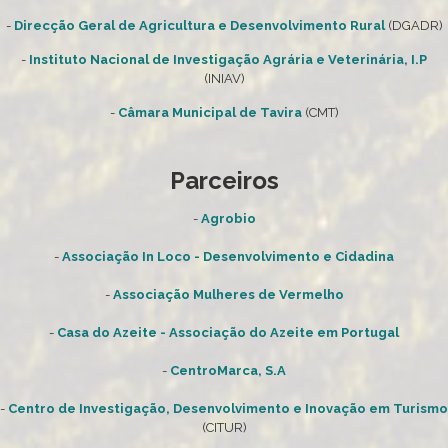
-
Direcção Geral de Agricultura e Desenvolvimento Rural
(DGADR)
-
Instituto Nacional de Investigação Agrária e Veterinária, I.P
(INIAV)
-
Câmara Municipal de Tavira
(CMT)
Parceiros
-
Agrobio
-
Associação In Loco - Desenvolvimento e Cidadina
-
Associação Mulheres de Vermelho
-
Casa do Azeite - Associação do Azeite em Portugal
-
CentroMarca, S.A
-
Centro de Investigação, Desenvolvimento e Inovação em Turismo
(CITUR)