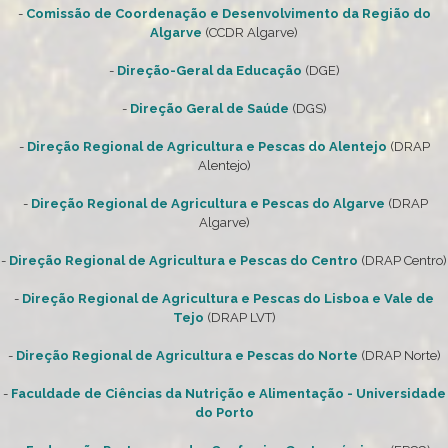
-
Comissão de Coordenação e Desenvolvimento da Região do
Algarve
(CCDR Algarve)
-
Direção-Geral da Educação
(DGE)
-
Direção Geral de Saúde
(DGS)
-
Direção Regional de Agricultura e Pescas do Alentejo
(DRAP
Alentejo)
-
Direção Regional de Agricultura e Pescas do Algarve
(DRAP
Algarve)
-
Direção Regional de Agricultura e Pescas do Centro
(DRAP Centro)
-
Direção Regional de Agricultura e Pescas do Lisboa e Vale de
Tejo
(DRAP LVT)
-
Direção Regional de Agricultura e Pescas do Norte
(DRAP Norte)
-
Faculdade de Ciências da Nutrição e Alimentação - Universidade
do Porto