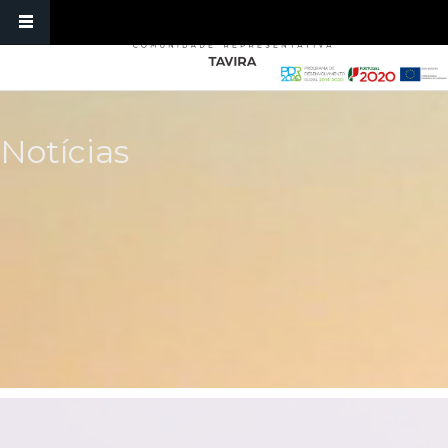
Passar para o conteúdo principal
Notícias