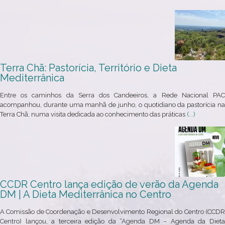
Terra Chã: Pastorícia, Território e Dieta
Mediterrânica
Entre os caminhos da Serra dos Candeeiros, a Rede Nacional PAC
acompanhou, durante uma manhã de junho, o quotidiano da pastorícia na
Terra Chã, numa visita dedicada ao conhecimento das práticas
(...)
CCDR Centro lança edição de verão da Agenda
DM | A Dieta Mediterrânica no Centro
A Comissão de Coordenação e Desenvolvimento Regional do Centro (CCDR
Centro) lançou, a terceira edição da “Agenda DM – Agenda da Dieta