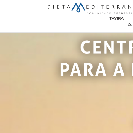
Passar para o conteúdo principal
Q