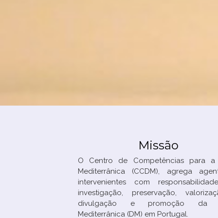
Missão
O Centro de Competências para a 
Mediterrânica (CCDM), agrega agen
intervenientes com responsabilida
investigação, preservação, valoriz
divulgação e promoção da D
Mediterrânica (DM) em Portugal.