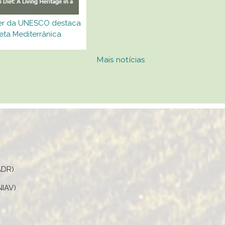
er da UNESCO destaca
eta Mediterrânica
Mais notícias
ADR)
NIAV)