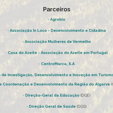
Parceiros
-
Agrobio
-
Associação In Loco - Desenvolvimento e Cidadina
-
Associação Mulheres de Vermelho
-
Casa do Azeite - Associação do Azeite em Portugal
-
CentroMarca, S.A
 de Investigação, Desenvolvimento e Inovação em Turism
e Coordenação e Desenvolvimento da Região do Algarve
(
-
Direção-Geral da Educação
(DGE)
-
Direção Geral de Saúde
(DGS)