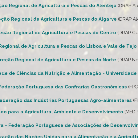
ção Regional de Agricultura e Pescas do Alentejo
(DRAP Al
eção Regional de Agricultura e Pescas do Algarve
(DRAP Al
eção Regional de Agricultura e Pescas do Centro
(DRAP Ce
Regional de Agricultura e Pescas do Lisboa e Vale de Tejo
ireção Regional de Agricultura e Pescas do Norte
(DRAP No
de de Ciências da Nutrição e Alimentação - Universidade
Federação Portuguesa das Confrarias Gastronómicas
(FPC
ederação das Indústrias Portuguesas Agro-alimentares
(F
neo para a Agricultura, Ambiente e Desenvolvimento
(MED-
ra - Federação Portuguesa de Associações de Desenvolvi
zação das Nações Unidas para a Alimentação e a Agricult