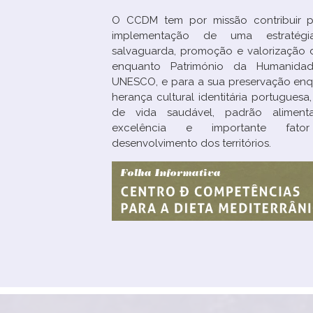
O CCDM tem por missão contribuir 
implementação de uma estratég
salvaguarda, promoção e valorização
enquanto Património da Humanida
UNESCO, e para a sua preservação en
herança cultural identitária portuguesa,
de vida saudável, padrão aliment
excelência e importante fat
desenvolvimento dos territórios.