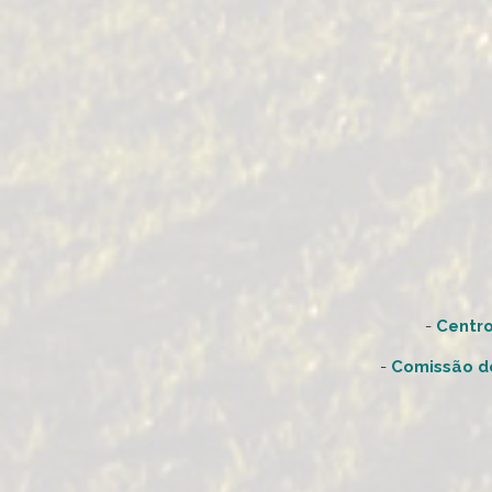
-
Centro
-
Comissão d