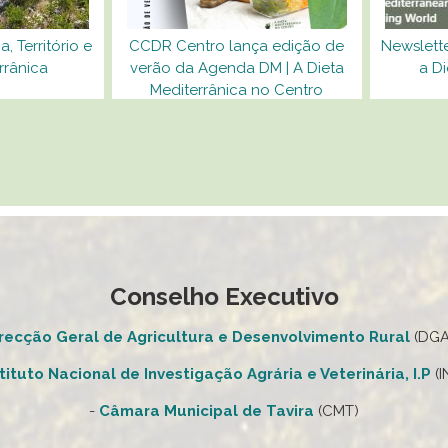
a, Território e
CCDR Centro lança edição de
Newslett
rrânica
verão da Agenda DM | A Dieta
a Di
Mediterrânica no Centro
Conselho Executivo
recção Geral de Agricultura e Desenvolvimento Rural
(DG
stituto Nacional de Investigação Agrária e Veterinária, I.P
(I
-
Câmara Municipal de Tavira
(CMT)