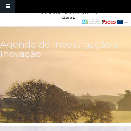
Passar para o conteúdo principal
Agenda de Investigação e
Inovação