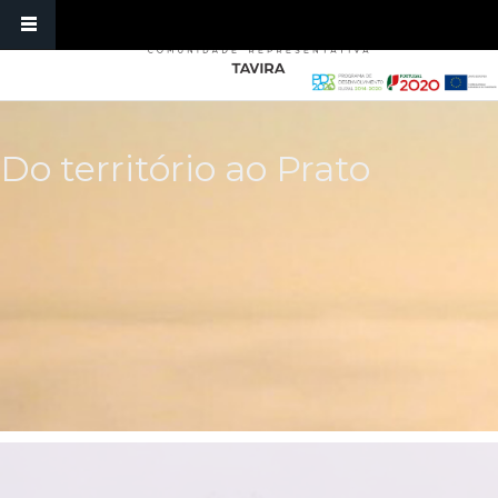
Skip to main content
Do território ao Prato