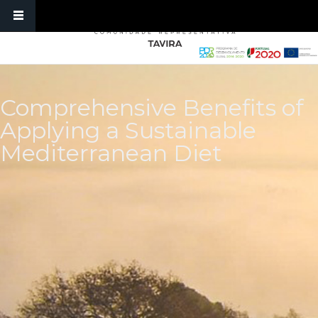
Passar para o conteúdo principal
Comprehensive Benefits of
Applying a Sustainable
Mediterranean Diet