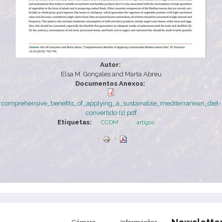
Autor:
Elsa M. Gonçales and Marta Abreu
Documentos Anexos:
comprehensive_benefits_of_applying_a_sustainable_mediterranean_diet-
convertido (1).pdf
Etiquetas:
CCDM
artigos