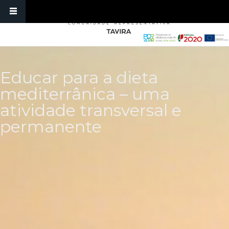
Passar para o conteúdo principal
Educar para a dieta
mediterrânica – uma
atividade transversal e
permanente