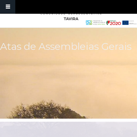
Passar para o conteúdo principal
Atas de Assembleias Gerais