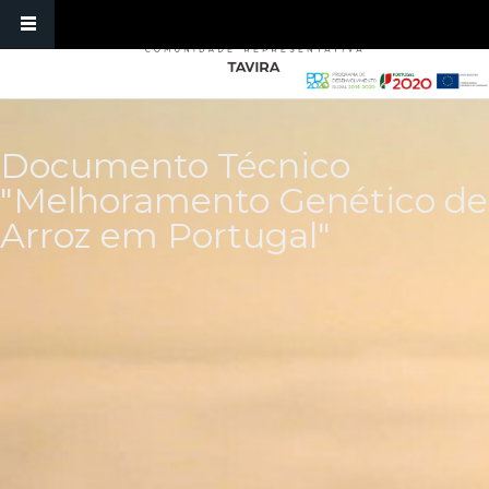
Passar para o conteúdo principal
Documento Técnico
"Melhoramento Genético de
Arroz em Portugal"