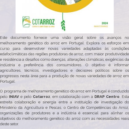
Este documento fornece uma visão geral sobre os avanços no
melhoramento genético do arroz em Portugal. Explora os esforços em
curso para desenvolver novas variedades adaptadas às condições
edafoclimáticas das regiões produtoras de arroz, com maior produtividade
e resistência a desafios como doenças, alterações climáticas, exigências da
indústria e preferência dos consumidores. O objetivo é informar
agricultores, técnicos, investigadores e decisores políticos sobre os
progressos nesta área para a produção de novas variedades de arroz em
Portugal.
O programa de melhoramento genético do arroz em Portugal é conduzido
pelo
INIAV
e pelo
Cotarroz
, em colaboração com a
DRAP Centro
. Est
estreita colaboração e sinergia entre a instituição de investigação do
Ministério da Agricultura e Pescas, o Centro de Competências do Arroz,
organizações de produtores e a indústria é essencial para alinhar os
objetivos do melhoramento genético do arroz com as necessidades reais
deste setor.